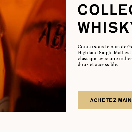
COLLE
WHISK
Connu sous le nom de G
Highland Single Malt est
classique avec une riche
doux et accessible.
ACHETEZ MAI