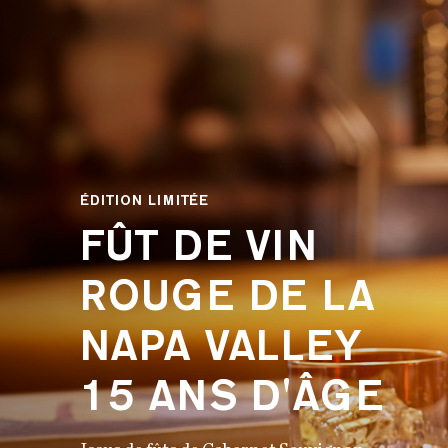
ÉDITION LIMITÉE
FÛT DE VIN
ROUGE DE LA
NAPA VALLEY
15 ANS D'ÂGE