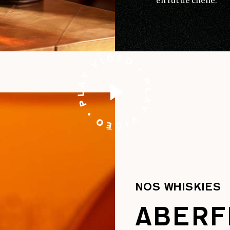
en fût de chêne.
NOS WHISKIES
ABERF