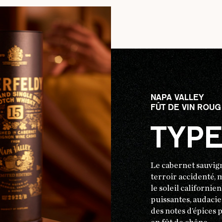
NAPA VALLEY
FÛT DE VIN ROU
TYPE
Le cabernet sauvig
terroir accidenté,
le soleil californi
puissantes, audacie
des notes d’épices 