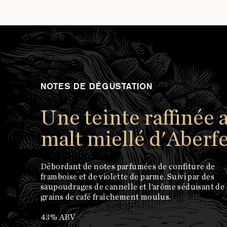
NOTES DE DÉGUSTATION
Une teinte raffinée 
malt miellé d'Aberf
Débordant de notes parfumées de confiture de
framboise et de violette de parme. Suivi par des
saupoudrages de cannelle et l’arôme séduisant de
grains de café fraîchement moulus.
43% ABV